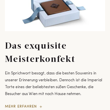
Das exquisite
Meisterkonfekt
Ein Sprichwort besagt, dass die besten Souvenirs in
unserer Erinnerung verbleiben. Dennoch ist die Imperial
Torte eines der beliebtesten süßen Geschenke, die
Besucher aus Wien mit nach Hause nehmen.
Das
MEHR ERFAHREN
exquisite