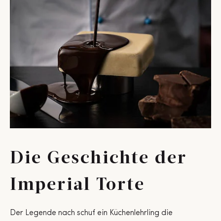
Die Geschichte der
Imperial Torte
Der Legende nach schuf ein Küchenlehrling die