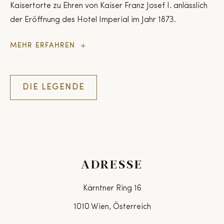
Kaisertorte zu Ehren von Kaiser Franz Josef I. anlässlich
der Eröffnung des Hotel Imperial im Jahr 1873.
Die
MEHR ERFAHREN
Geschichte
der
Imperial
Torte
DIE LEGENDE
ADRESSE
Kärntner Ring 16
1010 Wien, Österreich