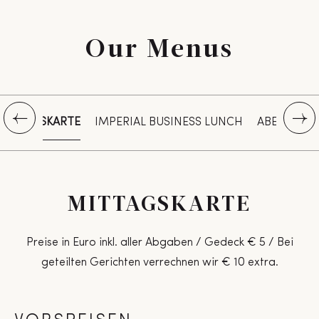
Our Menus
MITTAGSKARTE
IMPERIAL BUSINESS LUNCH
ABENDKAR
MITTAGSKARTE
Preise in Euro inkl. aller Abgaben / Gedeck € 5 / Bei
geteilten Gerichten verrechnen wir € 10 extra.