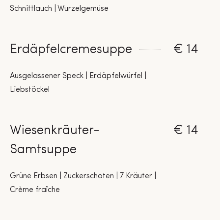
Schnittlauch | Wurzelgemüse
Erdäpfelcremesuppe
€ 14
Ausgelassener Speck | Erdäpfelwürfel |
Liebstöckel
Wiesenkräuter-
€ 14
Samtsuppe
Grüne Erbsen | Zuckerschoten | 7 Kräuter |
Crème fraîche