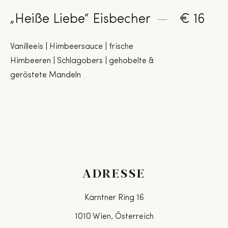
„Heiße Liebe“ Eisbecher
€ 16
Vanilleeis | Himbeersauce | frische
Himbeeren | Schlagobers | gehobelte &
geröstete Mandeln
ADRESSE
Kärntner Ring 16
1010 Wien, Österreich