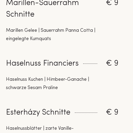
Marillen-Sauerrahm
€ 9
Schnitte
Marillen Gelee | Sauerrahm Panna Cotta |
eingelegte Kumquats
Haselnuss Financiers
€ 9
Haselnuss Kuchen | Himbeer-Ganache |
schwarze Sesam Praline
Esterházy Schnitte
€ 9
Haselnussblätter | zarte Vanille-