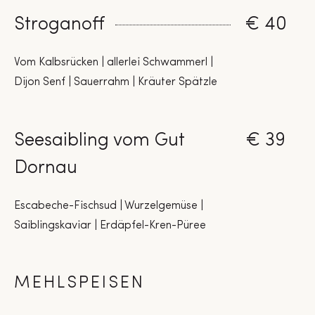
Stroganoff
€ 40
Vom Kalbsrücken | allerlei Schwammerl |
Dijon Senf | Sauerrahm | Kräuter Spätzle
Seesaibling vom Gut
€ 39
Dornau
Escabeche-Fischsud | Wurzelgemüse |
Saiblingskaviar | Erdäpfel-Kren-Püree
MEHLSPEISEN