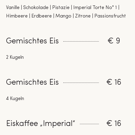
Vanille | Schokolade | Pistazie | Imperial Torte No° 1 |
Himbeere | Erdbeere | Mango | Zitrone | Passionsfrucht
Gemischtes Eis
€ 9
2 Kugeln
Gemischtes Eis
€ 16
4 Kugeln
Eiskaffee „Imperial“
€ 16