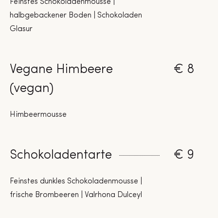
Feinstes Schokoladenmousse |
halbgebackener Boden | Schokoladen
Glasur
Vegane Himbeere
€ 8
(vegan)
Himbeermousse
Schokoladentarte
€ 9
Feinstes dunkles Schokoladenmousse |
frische Brombeeren | Valrhona Dulceyl