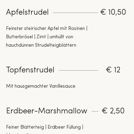
Apfelstrudel
€ 10,50
Feinster steirischer Apfel mit Rosinen |
Butterbrösel | Zimt | umhüllt von
hauchdünnen Strudelteigblättern
Topfenstrudel
€ 12
Mit hausgemachter Vanillesauce
Erdbeer-Marshmallow
€ 2,50
Feiner Blätterteig | Erdbeer Füllung |