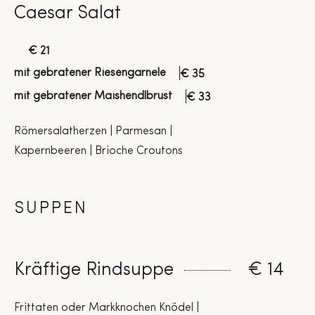
Caesar Salat
€ 21
mit gebratener Riesengarnele
€ 35
mit gebratener Maishendlbrust
€ 33
Römersalatherzen | Parmesan |
Kapernbeeren | Brioche Croutons
SUPPEN
Kräftige Rindsuppe
€ 14
Frittaten oder Markknochen Knödel |