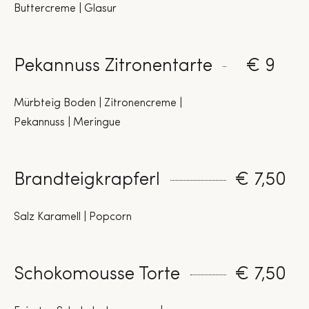
Buttercreme | Glasur
Pekannuss Zitronentarte
€ 9
Mürbteig Boden | Zitronencreme |
Pekannuss | Meringue
Brandteigkrapferl
€ 7,50
Salz Karamell | Popcorn
Schokomousse Torte
€ 7,50