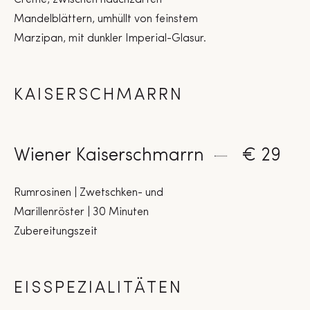
Creme, zwischen hauchzarten
Mandelblättern, umhüllt von feinstem
Marzipan, mit dunkler Imperial-Glasur.
KAISERSCHMARRN
Wiener Kaiserschmarrn
€ 29
Rumrosinen | Zwetschken- und
Marillenröster | 30 Minuten
Zubereitungszeit
EISSPEZIALITÄTEN