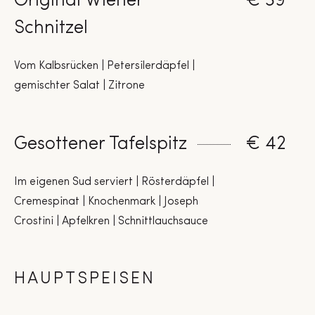
Original Wiener
€ 39
Schnitzel
Vom Kalbsrücken | Petersilerdäpfel |
gemischter Salat | Zitrone
Gesottener Tafelspitz
€ 42
Im eigenen Sud serviert | Rösterdäpfel |
Cremespinat | Knochenmark | Joseph
Crostini | Apfelkren | Schnittlauchsauce
HAUPTSPEISEN