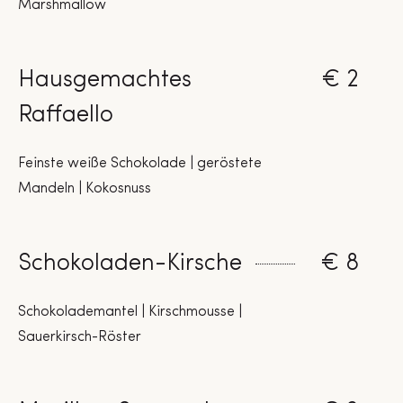
Marshmallow
Hausgemachtes
€ 2
Raffaello
Feinste weiße Schokolade | geröstete
Mandeln | Kokosnuss
Schokoladen-Kirsche
€ 8
Schokolademantel | Kirschmousse |
Sauerkirsch-Röster