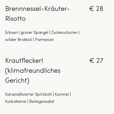
Brennnessel-Kräuter-
€ 28
Risotto
Erbsen | grüner Spargel | Zuckerschoten |
wilder Brokkoli | Parmesan
Krautfleckerl
€ 27
(klimafreundliches
Gericht)
Karamellisierter Spitzkohl | Kümmel |
Kürbiskerne | Beilagensalat