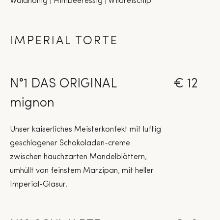
Waldhonig | Himbeeressig | Wildreischip
IMPERIAL TORTE
N°1 DAS ORIGINAL
€ 12
mignon
Unser kaiserliches Meisterkonfekt mit luftig
geschlagener Schokoladen-creme
zwischen hauchzarten Mandelblättern,
umhüllt von feinstem Marzipan, mit heller
Imperial-Glasur.